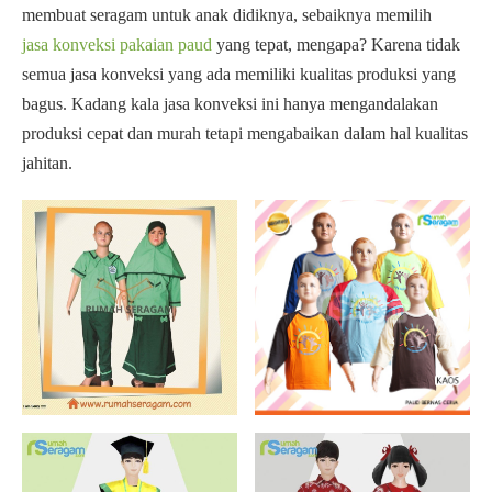
membuat seragam untuk anak didiknya, sebaiknya memilih
jasa konveksi pakaian paud
yang tepat, mengapa? Karena tidak
semua jasa konveksi yang ada memiliki kualitas produksi yang
bagus. Kadang kala jasa konveksi ini hanya mengandalakan
produksi cepat dan murah tetapi mengabaikan dalam hal kualitas
jahitan.