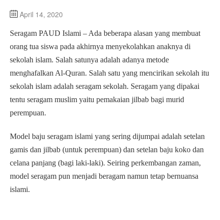
n
April 14, 2020
Seragam PAUD Islami – Ada beberapa alasan yang membuat
orang tua siswa pada akhirnya menyekolahkan anaknya di
sekolah islam. Salah satunya adalah adanya metode
menghafalkan Al-Quran. Salah satu yang mencirikan sekolah itu
sekolah islam adalah seragam sekolah. Seragam yang dipakai
tentu seragam muslim yaitu pemakaian jilbab bagi murid
perempuan.
Model baju seragam islami yang sering dijumpai adalah setelan
gamis dan jilbab (untuk perempuan) dan setelan baju koko dan
celana panjang (bagi laki-laki). Seiring perkembangan zaman,
model seragam pun menjadi beragam namun tetap bernuansa
islami.