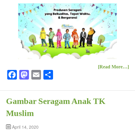
[Read More…]
Fa
M
E
S
ce
as
m
ha
bo
to
ail
re
Gambar Seragam Anak TK
ok
do
n
Muslim
April 14, 2020