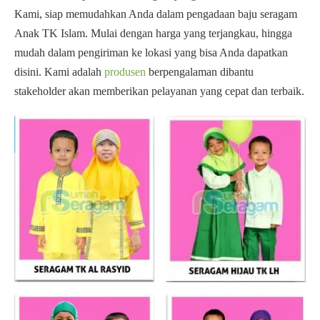
Kami, siap memudahkan Anda dalam pengadaan baju seragam
Anak TK Islam. Mulai dengan harga yang terjangkau, hingga
mudah dalam pengiriman ke lokasi yang bisa Anda dapatkan
disini. Kami adalah
produsen
berpengalaman dibantu
stakeholder akan memberikan pelayanan yang cepat dan terbaik.