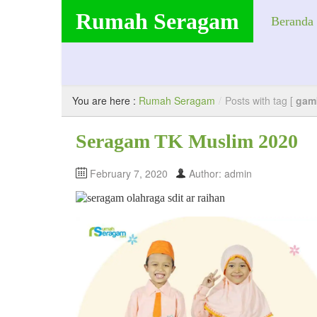
Rumah Seragam
Beranda
Produsen Seragam Anak. Berkualitas, Nyaman, dan Bergaransi
You are here :
Rumah Seragam
/
Posts with tag [
gam
Seragam TK Muslim 2020
February 7, 2020
Author: admin