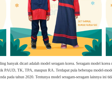
ng banyak dicari adalah model seragam korea. Seragam model korea m
 baik PAUD, TK, TPA, maupun RA. Terdapat pula beberapa model-model
da pada tahun 2020. Tentunya model seragam-seragam lainnya ini tid