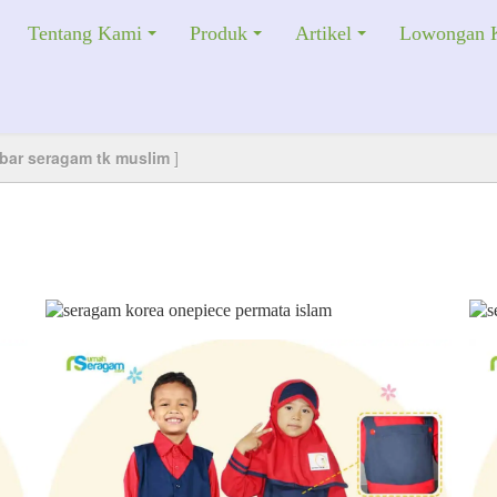
Tentang Kami
Produk
Artikel
Lowongan K
bar seragam tk muslim
]