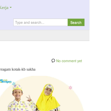
erja
Search
No comment yet