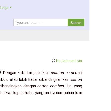
erja
Search
No comment yet
d
. Dengan kata lain jenis kain
cottoon carded
ini
erbulu atau lebih kasar dibandingkan kain
cotton
a dibandingkan dengan
cotton combed
. Hal yang
at-serat kapas halus yang menyusun bahan kain