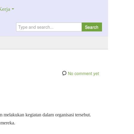
erja
Search
No comment yet
 melakukan kegiatan dalam organisasi tersebut.
 mereka.