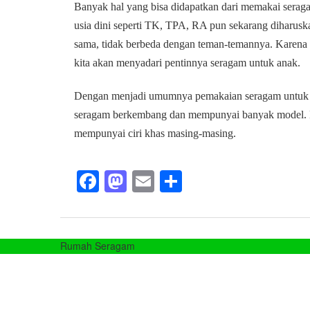
Banyak hal yang bisa didapatkan dari memakai seraga
usia dini seperti TK, TPA, RA pun sekarang diharu
sama, tidak berbeda dengan teman-temannya. Karena 
kita akan menyadari pentinnya seragam untuk anak.
Dengan menjadi umumnya pemakaian seragam untuk an
seragam berkembang dan mempunyai banyak model. Mo
mempunyai ciri khas masing-masing.
Fa
M
E
S
ce
as
m
ha
bo
to
ail
re
ok
do
Rumah Seragam
n