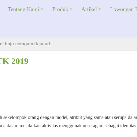
Tentang Kami
Produk
Artikel
Lowongan K
el baju seragam tk paud
]
TK 2019
h sekelompok orang dengan model, atribut yang sama atau serupa dalam
ma dalam melakukan aktivitas menggunakan seragam sebagai identitas