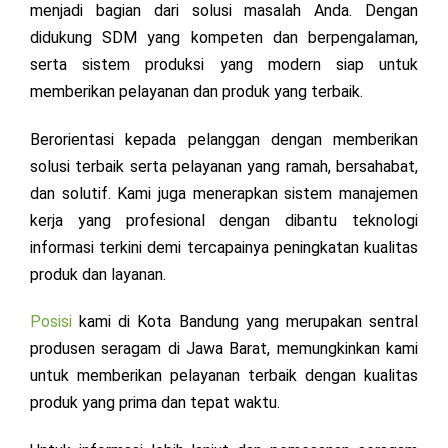
menjadi bagian dari solusi masalah Anda. Dengan
didukung SDM yang kompeten dan berpengalaman,
serta sistem produksi yang modern siap untuk
memberikan pelayanan dan produk yang terbaik.
Berorientasi kepada pelanggan dengan memberikan
solusi terbaik serta pelayanan yang ramah, bersahabat,
dan solutif. Kami juga menerapkan sistem manajemen
kerja yang profesional dengan dibantu teknologi
informasi terkini demi tercapainya peningkatan kualitas
produk dan layanan.
Posisi
kami di Kota Bandung yang merupakan sentral
produsen seragam di Jawa Barat, memungkinkan kami
untuk memberikan pelayanan terbaik dengan kualitas
produk yang prima dan tepat waktu.