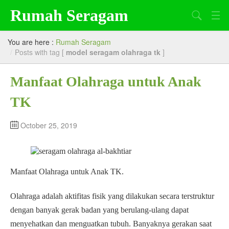
Rumah Seragam
Search
Beranda
You are here :
Rumah Seragam
/
Posts with tag [
model seragam olahraga tk
]
Tentang Kami
Manfaat Olahraga untuk Anak
Produk
TK
Artikel
Lowongan Kerja
October 25, 2019
Manfaat Olahraga untuk Anak TK.
Olahraga adalah aktifitas fisik yang dilakukan secara terstruktur
dengan banyak gerak badan yang berulang-ulang dapat
menyehatkan dan menguatkan tubuh. Banyaknya gerakan saat