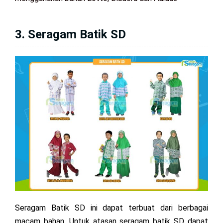
3. Seragam Batik SD
Seragam Batik SD ini dapat terbuat dari berbagai
macam bahan. Untuk atasan seragam batik SD dapat