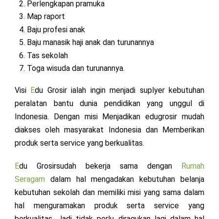
Perlengkapan pramuka
Map raport
Baju profesi anak
Baju manasik haji anak dan turunannya
Tas sekolah
Toga wisuda dan turunannya.
Visi
E
du Grosir ialah ingin menjadi suplyer kebutuhan
peralatan bantu dunia pendidikan yang unggul di
Indonesia. Dengan misi Menjadikan edugrosir mudah
diakses oleh masyarakat Indonesia dan Memberikan
produk serta service yang berkualitas.
E
du Grosir
sudah bekerja sama dengan
Rumah
Seragam
dalam hal mengadakan kebutuhan belanja
kebutuhan sekolah dan memiliki misi yang sama dalam
hal menguramakan produk serta service yang
berkualitas. Jadi tidak perlu diragukan lagi dalam hal