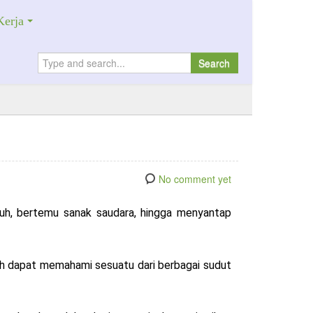
erja
Search
No comment yet
nuh, bertemu sanak saudara, hingga menyantap
bih dapat memahami sesuatu dari berbagai sudut