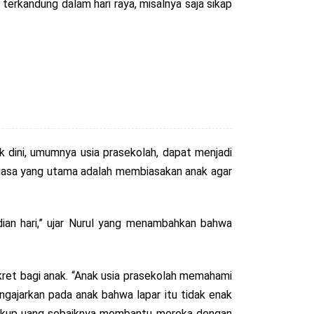
 terkandung dalam hari raya, misalnya saja sikap
 dini, umumnya usia prasekolah, dapat menjadi
 puasa yang utama adalah membiasakan anak agar
udian hari,” ujar Nurul yang menambahkan bahwa
nkret bagi anak. “Anak usia prasekolah memahami
engajarkan pada anak bahwa lapar itu tidak enak
 cukup uang sebaiknya membantu mereka dengan