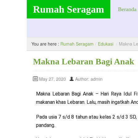
Rumah Seragam
Beranda
Produsen Seragam Anak. Berkualitas, Nyaman, dan Bergaransi
You are here :
Rumah Seragam
/
Edukasi
/
Makna Le
Makna Lebaran Bagi Anak
May 27, 2020
Author: admin
Makna Lebaran Bagi Anak – Hari Raya Idul Fi
makanan khas Lebaran. Lalu, masih ingatkah A
Pada usia 7 s/d 8 tahun atau kelas 2 s/d 3 SD
pandang.