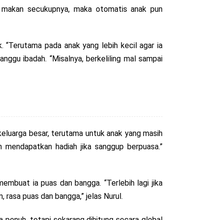
an makan secukupnya, maka otomatis anak pun
. “Terutama pada anak yang lebih kecil agar ia
ggu ibadah. “Misalnya, berkeliling mal sampai
keluarga besar, terutama untuk anak yang masih
n mendapatkan hadiah jika sanggup berpuasa.”
mbuat ia puas dan bangga. “Terlebih lagi jika
, rasa puas dan bangga,” jelas Nurul.
sa penuh, tetapi sekarang dihitung secara global