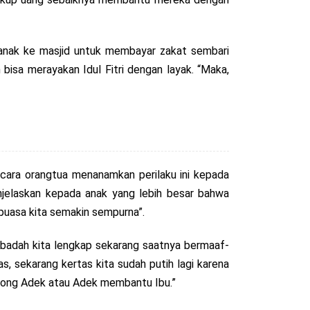
ak anak ke masjid untuk membayar zakat sembari
isa merayakan Idul Fitri dengan layak. “Maka,
 cara orangtua menanamkan perilaku ini kepada
enjelaskan kepada anak yang lebih besar bahwa
puasa kita semakin sempurna”.
 ibadah kita lengkap sekarang saatnya bermaaf-
, sekarang kertas kita sudah putih lagi karena
olong Adek atau Adek membantu Ibu.”