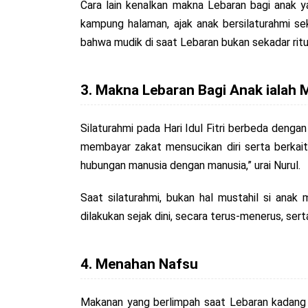
Cara lain kenalkan makna Lebaran bagi anak y
kampung halaman, ajak anak bersilaturahmi se
bahwa mudik di saat Lebaran bukan sekadar ritua
3. Makna Lebaran Bagi Anak ialah 
Silaturahmi pada Hari Idul Fitri berbeda deng
membayar zakat mensucikan diri serta berkait
hubungan manusia dengan manusia,” urai Nurul.
Saat silaturahmi, bukan hal mustahil si anak
dilakukan sejak dini, secara terus-menerus, sert
4. Menahan Nafsu
Makanan yang berlimpah saat Lebaran kadang m