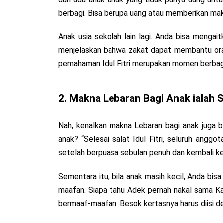
berbagi. Bisa berupa uang atau memberikan mak
Anak usia sekolah lain lagi. Anda bisa mengai
menjelaskan bahwa zakat dapat membantu orang
pemahaman Idul Fitri merupakan momen berbagi 
2. Makna Lebaran Bagi Anak ialah
Nah, kenalkan makna Lebaran bagi anak juga b
anak? “Selesai salat Idul Fitri, seluruh ang
setelah berpuasa sebulan penuh dan kembali ke
Sementara itu, bila anak masih kecil, Anda bi
maafan. Siapa tahu Adek pernah nakal sama Kak
bermaaf-maafan. Besok kertasnya harus diisi 