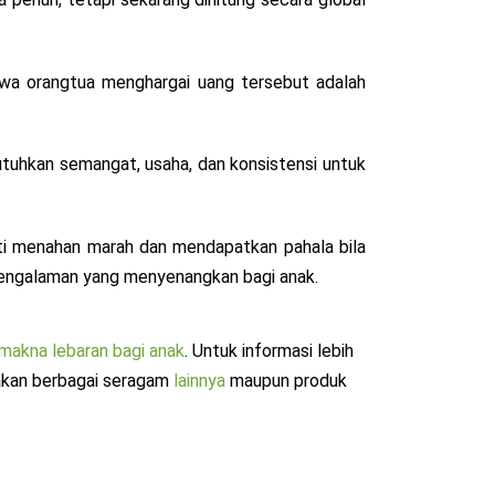
hwa orangtua menghargai uang tersebut adalah
uhkan semangat, usaha, dan konsistensi untuk
perti menahan marah dan mendapatkan pahala bila
n pengalaman yang menyenangkan bagi anak.
akna lebaran bagi anak
. Untuk informasi lebih
akan berbagai seragam
lainnya
maupun produk