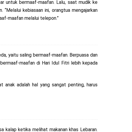
tar untuk bermaaf-maafan. Lalu, saat mudik ke
 “Melalui kebiasaan ini, orangtua mengajarkan
maaf-maafan melalui telepon.”
eda, yaitu saling bermaaf-maafan. Berpuasa dan
ermaaf-maafan di Hari Idul Fitri lebih kepada
at anak adalah hal yang sangat penting, harus
sa kalap ketika melihat makanan khas Lebaran.